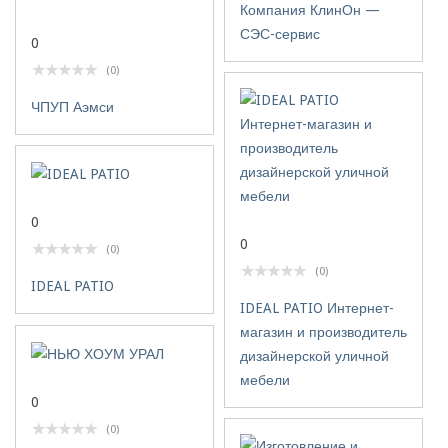
Компания КлинОн —
СЭС-сервис
0
(0)
ЧПУП Аэмси
0
0
(0)
(0)
IDEAL PATIO
IDEAL PATIO Интернет-
магазин и производитель
дизайнерской уличной
мебели
0
(0)