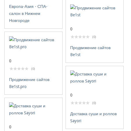
Европа-Азия - СПА-
салон в Нижнем
Новгороде
0
(0)
Продвижение сайтов
Be1st
0
(0)
Продвижение сайтов
Be1st.pro
0
(0)
Доставка суши и роллов
Sayori
0