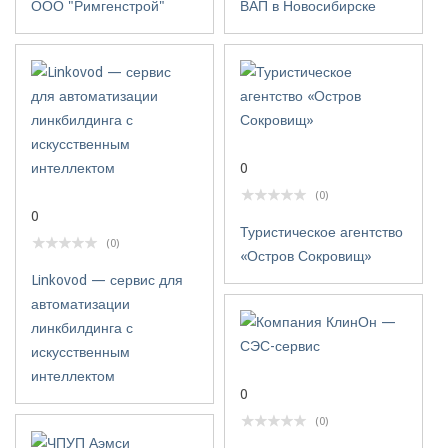
ООО "Римгенстрой"
ВАП в Новосибирске
0
(0)
0
Туристическое агентство
(0)
«Остров Сокровищ»
Linkovod — сервис для
автоматизации
линкбилдинга с
искусственным
интеллектом
0
(0)