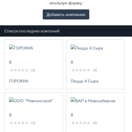
ипользуя форму:
Добавить компанию
Список последних компаний
0
0
(0)
(0)
ГОРОКНА
Пицца 4 Сыра
0
0
(0)
(0)