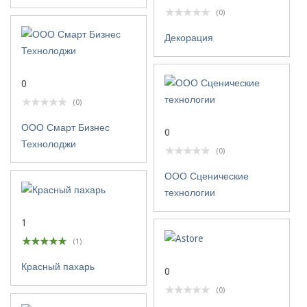
(0)
Декорация
0
(0)
ООО Смарт Бизнес
0
Технолоджи
(0)
ООО Сценические
технологии
1
(1)
Красный пахарь
0
(0)