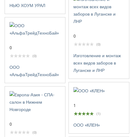
НЬЮ ХОУМ УРАЛ
0
(0)
0
Изготовление и монтаж
(0)
всех видов заборов в
ООО
Луганске и ЛНР
«АльфаТрейдТехноБай»
1
(1)
0
ООО «КЛЕН»
(0)