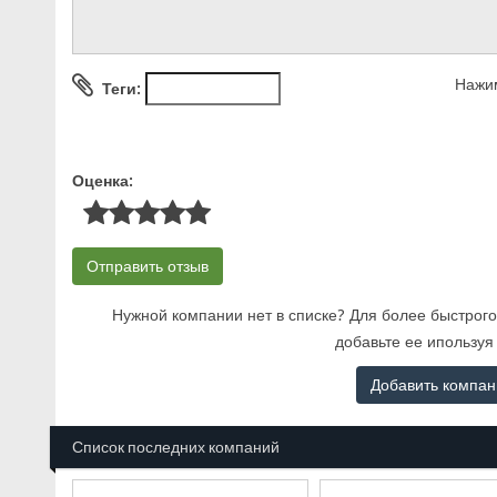
Нажим
Теги:
Оценка:
Нужной компании нет в списке? Для более быстрого
добавьте ее ипользуя
Добавить компа
Список последних компаний