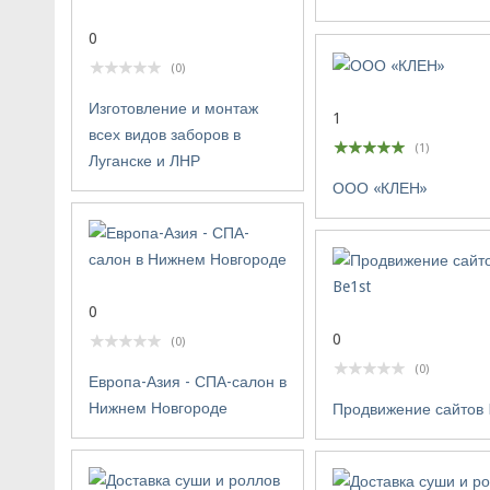
0
(0)
Изготовление и монтаж
1
всех видов заборов в
(1)
Луганске и ЛНР
ООО «КЛЕН»
0
0
(0)
(0)
Европа-Азия - СПА-салон в
Нижнем Новгороде
Продвижение сайтов 