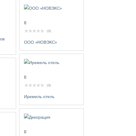
0
(0)
лов
ООО «НОВЭКС»
0
(0)
Иремель отель
0