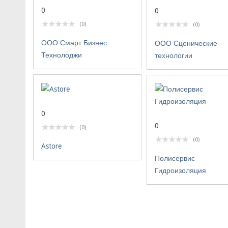
0
0
(0)
(0)
ООО Смарт Бизнес
ООО Сценические
Технолоджи
технологии
0
0
(0)
(0)
Astore
Полисервис
Гидроизоляция