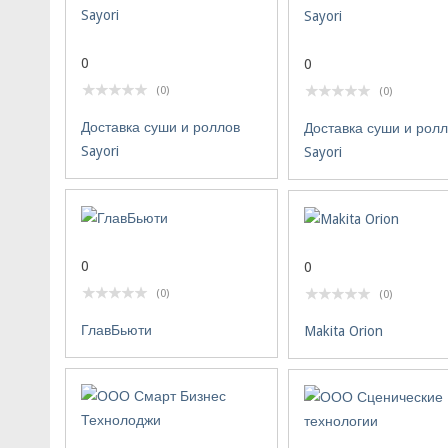
0
0
(0)
(0)
Доставка суши и роллов
Доставка суши и рол
Sayori
Sayori
0
0
(0)
(0)
ГлавБьюти
Makita Orion