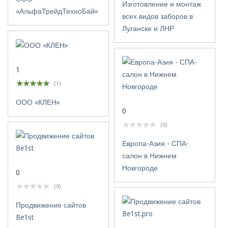
Изготовление и монтаж
«АльфаТрейдТехноБай»
всех видов заборов в
Луганске и ЛНР
1
(1)
ООО «КЛЕН»
0
(0)
Европа-Азия - СПА-
салон в Нижнем
Новгороде
0
(0)
Продвижение сайтов
Be1st