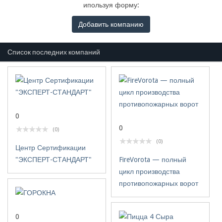
ипользуя форму:
Добавить компанию
Список последних компаний
0
0
(0)
(0)
Центр Сертификации
"ЭКСПЕРТ-СТАНДАРТ"
FireVorota — полный
цикл производства
противопожарных ворот
0