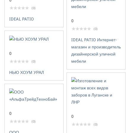
0
(0)
IDEAL PATIO
0
(0)
IDEAL PATIO Интернет-
магазин и производитель
0
дизайнерской уличной
мебели
(0)
НЬЮ ХОУМ УРАЛ
0
0
(0)
(0)
ООО