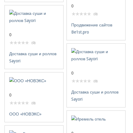
0
(0)
Продвижение сайтов
Be1st.pro
0
(0)
Доставка суши и роллов
Sayori
0
(0)
Доставка суши и роллов
0
Sayori
(0)
ООО «НОВЭКС»