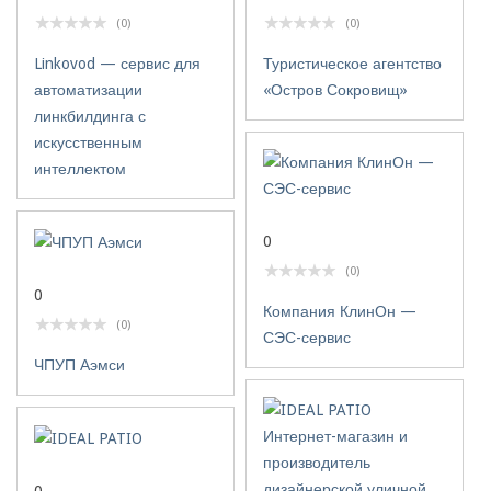
(0)
(0)
Linkovod — сервис для
Туристическое агентство
автоматизации
«Остров Сокровищ»
линкбилдинга с
искусственным
интеллектом
0
(0)
0
Компания КлинОн —
(0)
СЭС-сервис
ЧПУП Аэмси