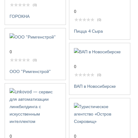
(0)
0
ГОРОКНА
(0)
Пицца 4 Сыра
0
(0)
0
ООО "Римгенстрой"
(0)
ВАП в Новосибирске
0
0