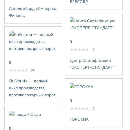
B2BCORP
Автоломбард «Империал
Финанс»
0
(0)
Центр Сертификации
0
"ЭКСПЕРТ-СТАНДАРТ"
(0)
FireVorota — полный
цикл производства
противопожарных ворот
0
(0)
ГОРОКНА
0