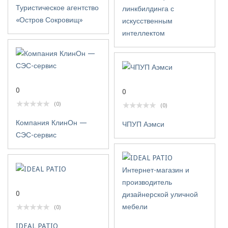
Туристическое агентство
линкбилдинга с
«Остров Сокровищ»
искусственным
интеллектом
0
0
(0)
(0)
Компания КлинОн —
ЧПУП Аэмси
СЭС-сервис
0
(0)
IDEAL PATIO