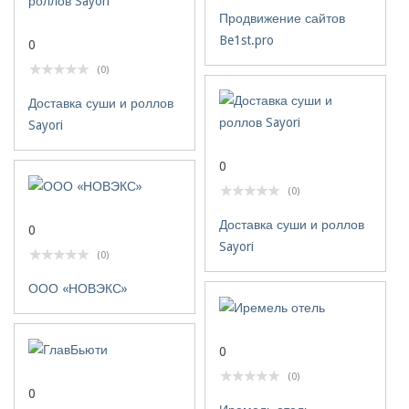
Продвижение сайтов
Be1st.pro
0
(0)
Доставка суши и роллов
Sayori
0
(0)
Доставка суши и роллов
0
Sayori
(0)
ООО «НОВЭКС»
0
(0)
0