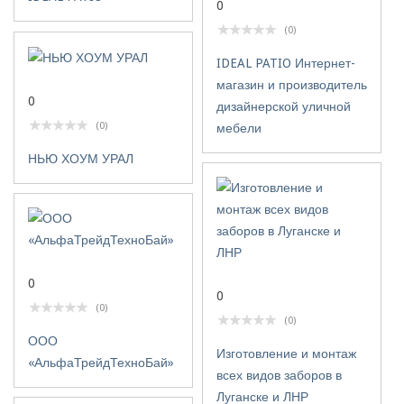
0
(0)
IDEAL PATIO Интернет-
магазин и производитель
0
дизайнерской уличной
(0)
мебели
НЬЮ ХОУМ УРАЛ
0
0
(0)
(0)
ООО
Изготовление и монтаж
«АльфаТрейдТехноБай»
всех видов заборов в
Луганске и ЛНР