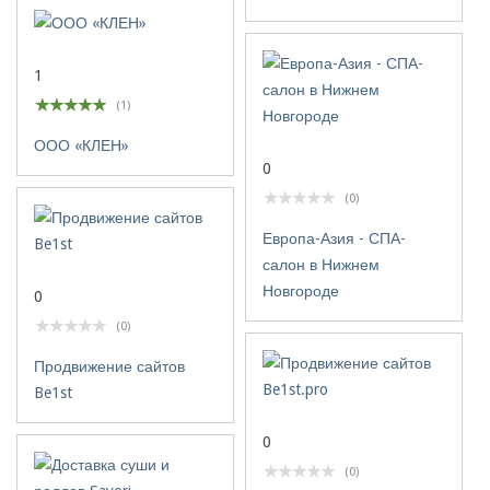
1
(1)
ООО «КЛЕН»
0
(0)
Европа-Азия - СПА-
салон в Нижнем
Новгороде
0
(0)
Продвижение сайтов
Be1st
0
(0)