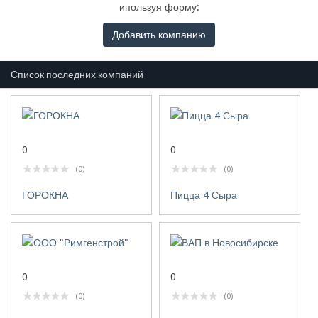
ипользуя форму:
Добавить компанию
Список последних компаний
0
0
(0)
(0)
ГОРОКНА
Пицца 4 Сыра
0
0
(0)
(0)