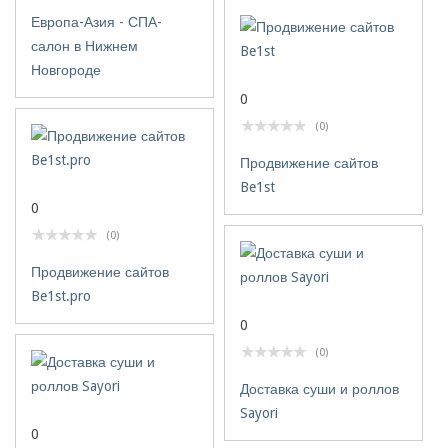
Европа-Азия - СПА-
салон в Нижнем
Новгороде
0
(0)
Продвижение сайтов
Be1st
0
(0)
Продвижение сайтов
Be1st.pro
0
(0)
Доставка суши и роллов
Sayori
0