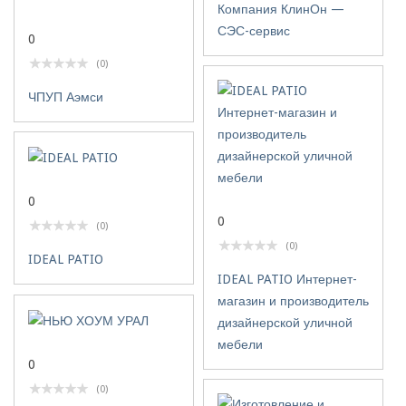
Компания КлинОн —
СЭС-сервис
0
(0)
ЧПУП Аэмси
0
0
(0)
(0)
IDEAL PATIO
IDEAL PATIO Интернет-
магазин и производитель
дизайнерской уличной
мебели
0
(0)