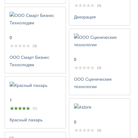
(0)
Декорация
0
(0)
ООО Смарт Бизнес
0
Технолоджи
(0)
ООО Сценические
технологии
1
(1)
Красный пахарь
0
(0)