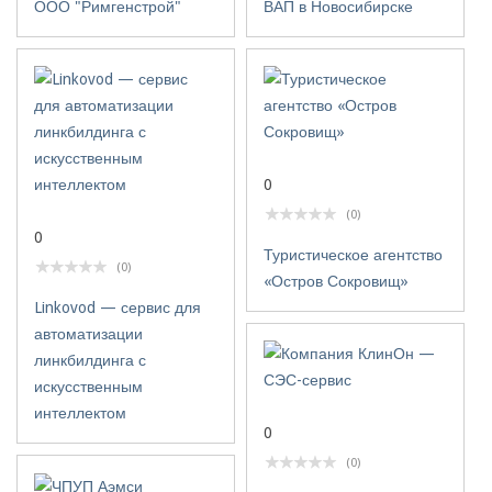
ООО "Римгенстрой"
ВАП в Новосибирске
0
(0)
0
Туристическое агентство
(0)
«Остров Сокровищ»
Linkovod — сервис для
автоматизации
линкбилдинга с
искусственным
интеллектом
0
(0)