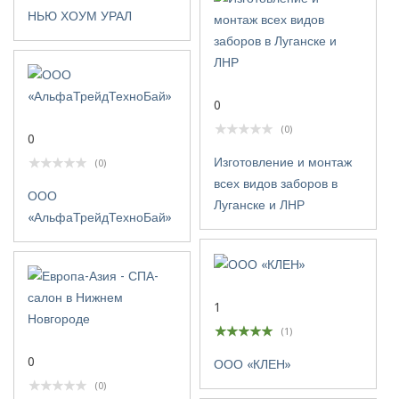
НЬЮ ХОУМ УРАЛ
0
(0)
0
Изготовление и монтаж
(0)
всех видов заборов в
ООО
Луганске и ЛНР
«АльфаТрейдТехноБай»
1
(1)
0
ООО «КЛЕН»
(0)