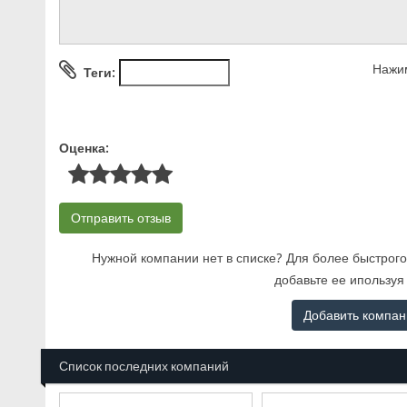
Нажим
Теги:
Оценка:
Нужной компании нет в списке? Для более быстрого
добавьте ее ипользуя
Добавить компа
Список последних компаний