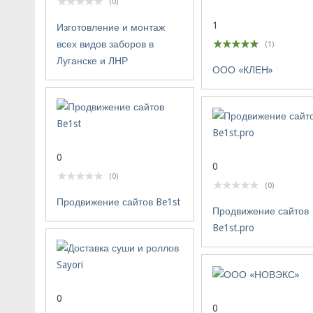
(0)
1
Изготовление и монтаж
всех видов заборов в
(1)
Луганске и ЛНР
ООО «КЛЕН»
0
0
(0)
(0)
Продвижение сайтов Be1st
Продвижение сайтов
Be1st.pro
0
0