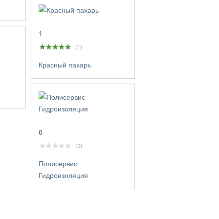
1
(1)
Красный пахарь
0
(0)
Полисервис
Гидроизоляция