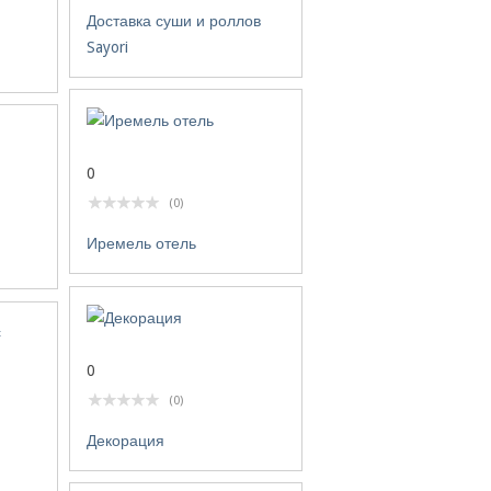
Доставка суши и роллов
Sayori
0
(0)
Иремель отель
0
(0)
Декорация