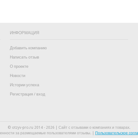
ИНФОРМАЦИЯ
Добавить компанию
Написать отзыв
О проекте
Новости
Истории успеха
Регистрация / вход
© otzyv-pro.ru 2014 - 2026 | Сайт c отзывами о компаниях и товарах.
венности за размещаемые пользователями отзывы. |
Пользовательское сог