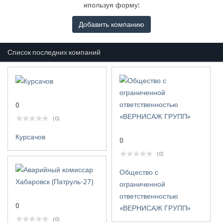
ипользуя форму:
Добавить компанию
Список последних компаний
0
(0)
Курсачов
0
(0)
Общество с
ограниченной
ответственностью
0
«ВЕРНИСАЖ ГРУПП»
(0)