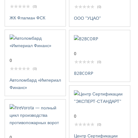
(0)
(0)
ЖК Флагман ФСК
ООО "УЦАО"
0
0
(0)
(0)
B2BCORP
Автоломбард «Империал
Финанс»
0
(0)
Центр Сертификации
0