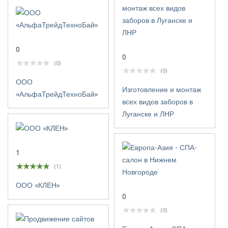
0
0
(0)
(0)
ООО
Изготовление и монтаж
«АльфаТрейдТехноБай»
всех видов заборов в
Луганске и ЛНР
1
(1)
ООО «КЛЕН»
0
(0)