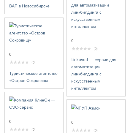
ВАП в Новосибирске
0
(0)
0
Linkovod — сервис для
(0)
автоматизации
Туристическое агентство
линкбилдинга с
«Остров Сокровищ»
искусственным
интеллектом
0
0
(0)
(0)