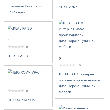
Компания КлинОн —
ЧПУП Аэмси
СЭС-сервис
0
(0)
IDEAL PATIO
0
(0)
IDEAL PATIO Интернет-
магазин и производитель
0
дизайнерской уличной
(0)
мебели
НЬЮ ХОУМ УРАЛ