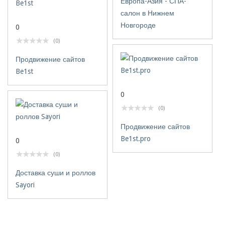
Европа-Азия - СПА-
салон в Нижнем
Новгороде
0
(0)
Продвижение сайтов
Be1st
0
(0)
Продвижение сайтов
Be1st.pro
0
(0)
Доставка суши и роллов
Sayori